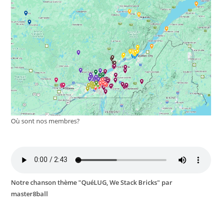
Où sont nos membres?
Notre chanson thème "QuéLUG, We Stack Bricks" par
master8ball