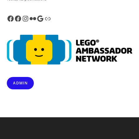
Facebook
Facebook
Instagram
Flickr
Google
Link
ADMIN