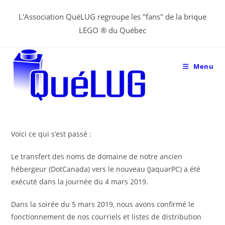
Aller
L'Association QuéLUG regroupe les "fans" de la brique
au
LEGO ® du Québec
contenu
Menu
Voici ce qui s’est passé :
Le transfert des noms de domaine de notre ancien
hébergeur (DotCanada) vers le nouveau (JaquarPC) a été
exécuté dans la journée du 4 mars 2019.
Dans la soirée du 5 mars 2019, nous avons confirmé le
fonctionnement de nos courriels et listes de distribution