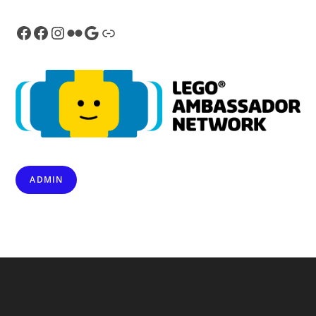
Facebook
Facebook
Instagram
Flickr
Google
Link
ADMIN