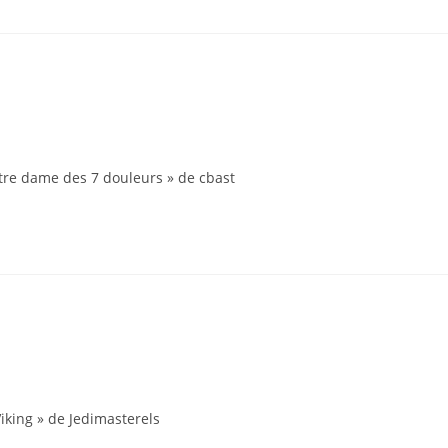
tre dame des 7 douleurs » de cbast
king » de Jedimasterels