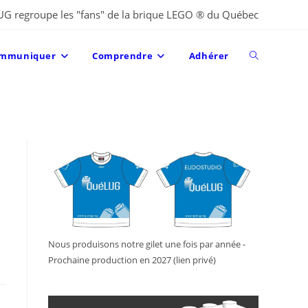
UG regroupe les "fans" de la brique LEGO ® du Québec
Toggle
mmuniquer
Comprendre
Adhérer
website
search
Nous produisons notre gilet une fois par année -
Prochaine production en 2027 (lien privé)