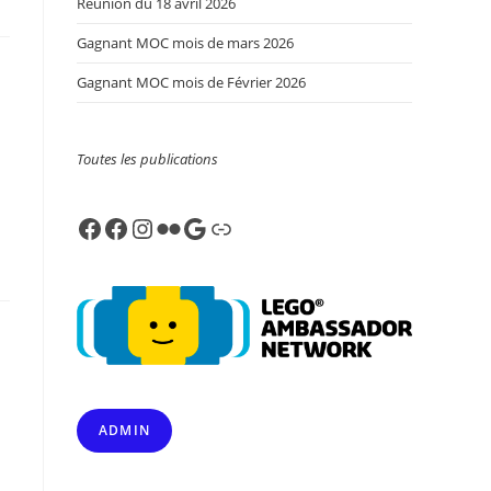
Réunion du 18 avril 2026
Gagnant MOC mois de mars 2026
Gagnant MOC mois de Février 2026
Toutes les publications
Facebook
Facebook
Instagram
Flickr
Google
Link
ADMIN