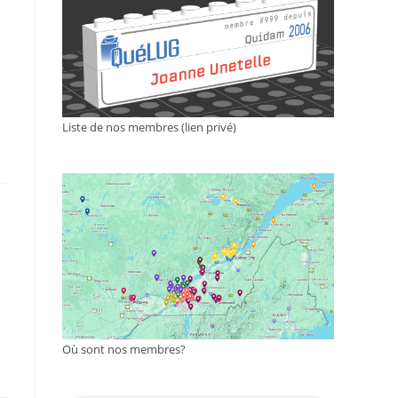
Liste de nos membres (lien privé)
Où sont nos membres?