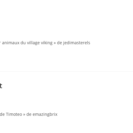
 animaux du village viking » de jedimasterels
t
r de Timoteo » de emazingbrix