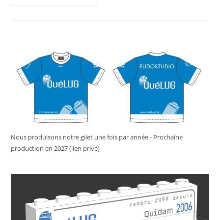
Du
MOC
Du
Mois
D’Avril
Nous produisons notre gilet une fois par année - Prochaine
production en 2027 (lien privé)